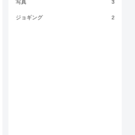
写真
3
ジョギング
2