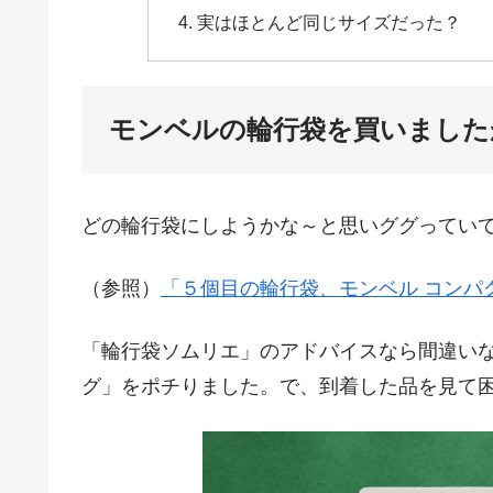
実はほとんど同じサイズだった？
モンベルの輪行袋を買いました
どの輪行袋にしようかな～と思いググってい
（参照）
「５個目の輪行袋、モンベル コンパ
「輪行袋ソムリエ」のアドバイスなら間違い
グ」をポチりました。で、到着した品を見て