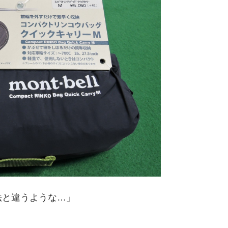
法と違うような…」