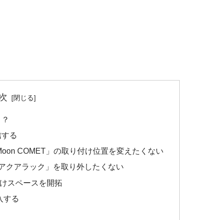
次
？？
信する
on COMET」の取り付け位置を変えたくない
ign アクアラック」を取り外したくない
取り付けスペースを開拓
入する