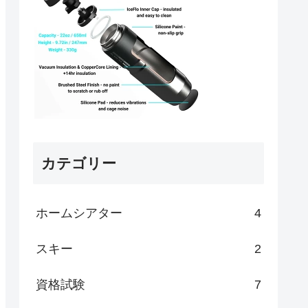
カテゴリー
ホームシアター
4
スキー
2
資格試験
7