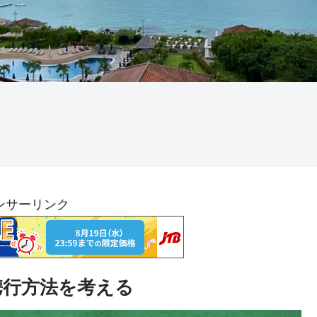
ンサーリンク
、携行方法を考える