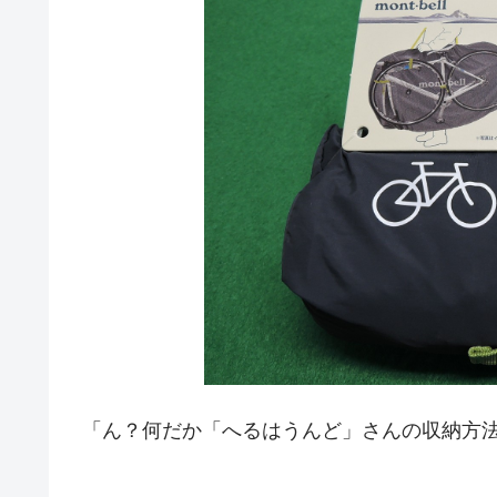
「ん？何だか「へるはうんど」さんの収納方