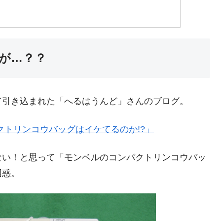
が…？？
て引き込まれた「へるはうんど」さんのブログ。
クトリンコウバッグはイケてるのか!?」
ない！と思って「モンベルのコンパクトリンコウバッ
困惑。