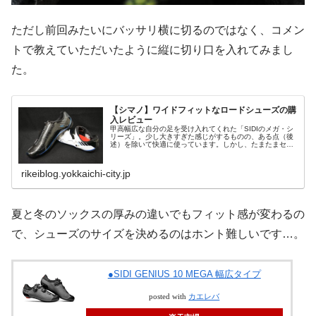
ただし前回みたいにバッサリ横に切るのではなく、コメン
トで教えていただいたように縦に切り口を入れてみまし
た。
【シマノ】ワイドフィットなロードシューズの購
入レビュー
甲高幅広な自分の足を受け入れてくれた「SIDIのメガ・シ
リーズ」。少し大きすぎた感じがするものの、ある点（後
述）を除いて快適に使っています。しかし、たまたまセー
ルでシマノのR171のワイドフィットを発見してしまい、こ
ちらも購入してしまいまし...
rikeiblog.yokkaichi-city.jp
夏と冬のソックスの厚みの違いでもフィット感が変わるの
で、シューズのサイズを決めるのはホント難しいです…。
●SIDI GENIUS 10 MEGA 幅広タイプ
posted with
カエレバ