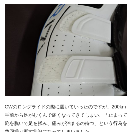
GWのロングライドの際に履いていったのですが、200km
手前から足がむくんで痛くなってきてしまい、「止まって
靴を脱いで足を揉み、痛みが治まるの待つ」という行為を
数回繰り返す状況になってしまいました…。