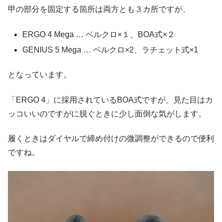
甲の部分を固定する箇所は両方とも３カ所ですが、
ERGO 4 Mega … ベルクロ×１、BOA式×２
GENIUS 5 Mega … ベルクロ×2、ラチェット式×1
となっています。
「ERGO 4」に採用されているBOA式ですが、見た目はカ
ッコいいのですがに脱ぐときに少し面倒な気がします。
履くときはダイヤルで締め付けの微調整ができるので便利
ですね。