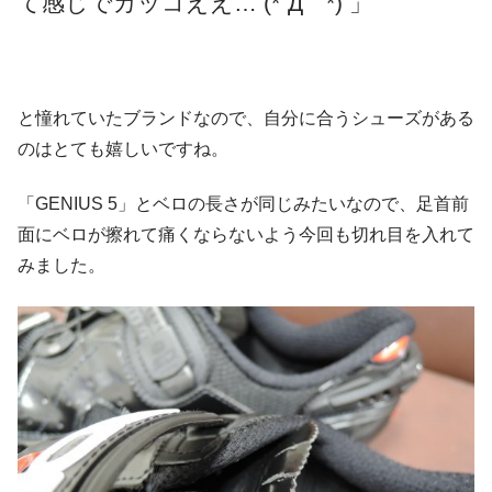
て感じでカッコええ… (*´Д｀*) 」
と憧れていたブランドなので、自分に合うシューズがある
のはとても嬉しいですね。
「GENIUS 5」とベロの長さが同じみたいなので、足首前
面にベロが擦れて痛くならないよう今回も切れ目を入れて
みました。