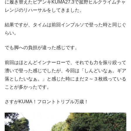
に履き替えたビアンキKUMA27.3で菰野ヒルクライムチャ
レンジのリハーサルをしてきました。
結果ですが、タイムは前回インプルソで登った時と同じぐ
らい。
でも脚への負担が違った感じです。
前回はほとんどインナーローで、それでも力を振り絞って
漕いで登った感じでしたが、今回は「しんどいなぁ。ギア
落としたいなぁ。」と感じた時にまだ２～３枚残っている
ことが多かったです。
さすがKUMA！フロントトリプル万歳！