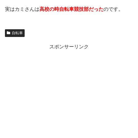
実はカミさんは
高校の時自転車競技部だった
のです。
自転車
スポンサーリンク