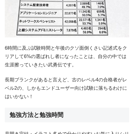
6時間に及ぶ試験時間と午後のクソ面倒くさい記述式をク
リアして6%の選ばれし者になったことは、自分の中では
生涯擦っていきたい武勇伝です。
長期ブランクがあると言えど、古のレベル4の合格者がレ
ベル2の、しかもエンドユーザー向け試験に落ちるわけに
はいかない！
勉強方法と勉強時間
見開き完結・イラスト多めで分かりやすいお気に入りシリ