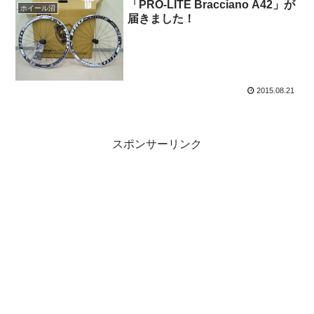
「PRO-LITE Bracciano A42」が
ホイール沼
届きました！
2015.08.21
スポンサーリンク