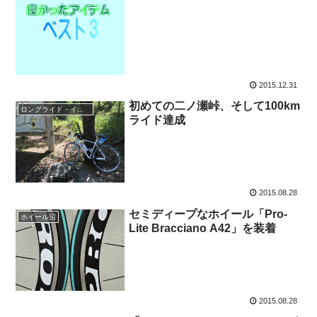
2015.12.31
初めての二ノ瀬峠、そして100km
ロングライド・イベント
ライド達成
2015.08.28
セミディープなホイール「Pro-
ホイール沼
Lite Bracciano A42」を装着
2015.08.28